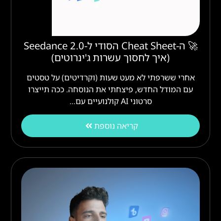
🚀 ה-Cheat Sheet הסודי ל-Seedance 2.0
(איך לחסוך עשרות ג'ינרוטים)
אחרי ששרפתי לא מעט שעות (וקרדיטים) על טסטים
עם המודל החדש, פיצחתי את הנוסחה. ככה תייצרו
סרטוני AI קולנועיים עם…
קריאה נוספת