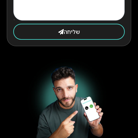
שליחה