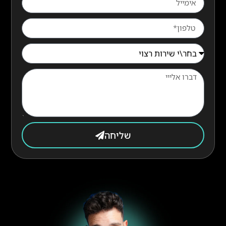
שליחה