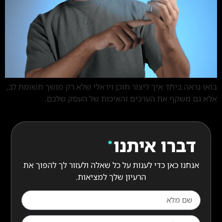
בואו נראה ביחד איך ליצור תוכן ויראלי שלא רק מושך תשומת לב,
אלא גם משקף את הערכים והאיכות של העסק שלכם.
דברו איתנו
אנחנו כאן כדי לענות על כל שאלה ולעזור לך להפוך את
הרעיון שלך למציאות.